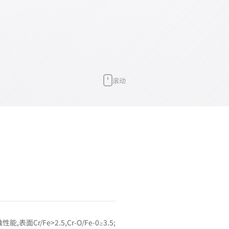
滚动
表面Cr/Fe>2.5,Cr-O/Fe-0≥3.5;