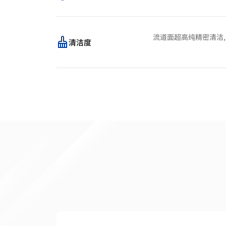
流道面超高纯精密清洁,表面
清洁度