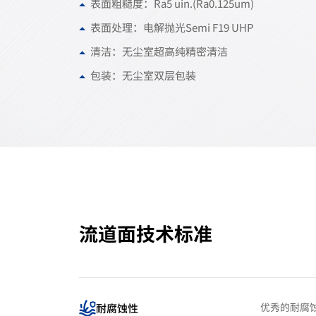
表面粗糙度：Ra5 uin.(Ra0.125um)
表面处理：电解抛光Semi F19 UHP
清洁：无尘室超高纯精密清洁
包装：无尘室双层包装
流道面技术标准
优秀的耐腐蚀性能,
耐腐蚀性