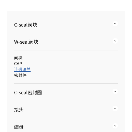
C-seal阀块
W-seal阀块
阀块
CAP
连通法兰
密封件
C-seal密封圈
接头
螺母