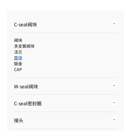
C-seal阀块
阀块
多支管阀块
法兰
垫块
钣金
CAP
W-seal阀块
C-seal密封圈
接头