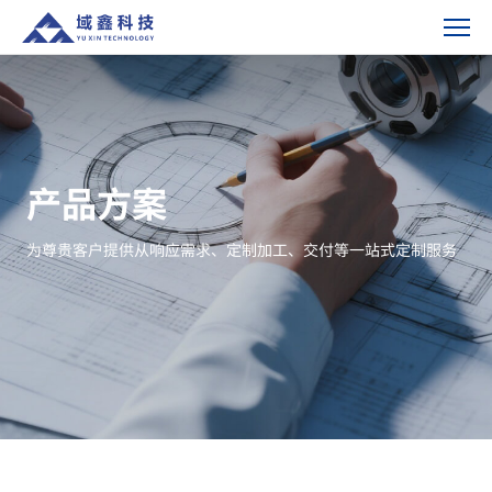
垫
块-
产
品
方
案
产品方案
为尊贵客户提供从响应需求、定制加工、交付等一站式定制服务