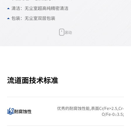
清洁：无尘室超高纯精密清洁
包装：无尘室双层包装
滚动
流道面技术标准
优秀的耐腐蚀性能,表面Cr/Fe>2.5,Cr-
耐腐蚀性
O/Fe-0≥3.5;