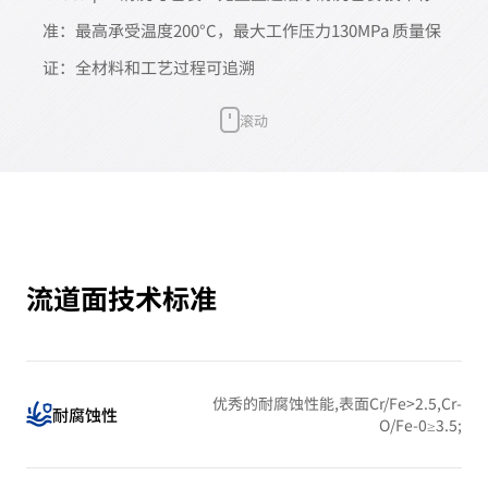
准：最高承受温度200°C，最大工作压力130MPa 质量保
证：全材料和工艺过程可追溯
滚动
流道面技术标准
优秀的耐腐蚀性能,表面Cr/Fe>2.5,Cr-
耐腐蚀性
O/Fe-0≥3.5;