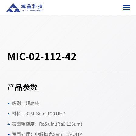
MIC-
02-
112-
42-
产
品
方
MIC-02-112-42
案
产品参数
级别：超高纯
材料：316L Semi F20 UHP
表面粗糙度：Ra5 uin.(Ra0.125um)
表面处理：电解抛光Semi F19 UHP