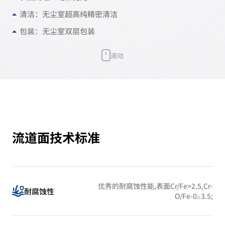
清洁：无尘室超高纯精密清洁
包装：无尘室双层包装
滚动
流道面技术标准
优秀的耐腐蚀性能,表面Cr/Fe>2.5,Cr-
耐腐蚀性
O/Fe-0≥3.5;