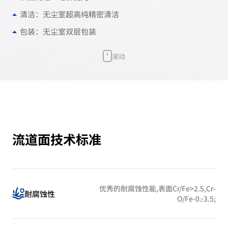
清洁：无尘室超高纯精密清洁
包装：无尘室双层包装
滚动
流道面技术标准
优秀的耐腐蚀性能,表面Cr/Fe>2.5,Cr-
耐腐蚀性
O/Fe-0≥3.5;