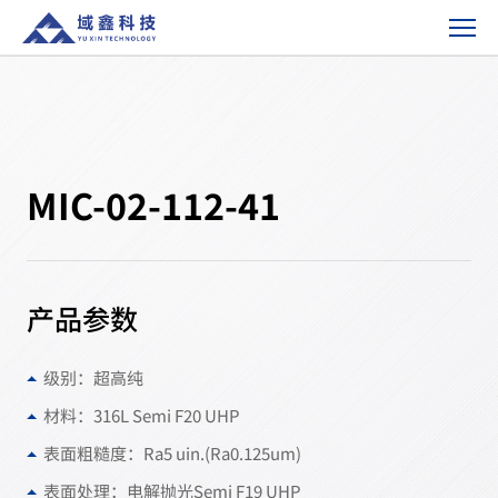
MIC-
02-
112-
41-
产
品
方
MIC-02-112-41
案
产品参数
级别：超高纯
材料：316L Semi F20 UHP
表面粗糙度：Ra5 uin.(Ra0.125um)
表面处理：电解抛光Semi F19 UHP